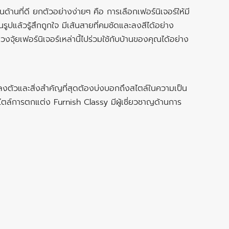
ด้านที่ดี ยกตัวอย่างง่ายๆ คือ การเลือกเฟอร์นิเจอร์ให้มี
รูปแล้วรู้สึกถูกใจ มีเส้นสายที่คมชัดและลงสีได้อย่าง
ุ้ยเฟอร์นิเจอร์เหล่านี้ไปร่วมใช้กับบ้านของคุณได้อย่าง
ลงตัวและสิ่งสำคัญที่สุดต้องบ่งบอกถึงสไตล์ในความเป็น
บสไตล์การตกแต่ง Furnish Classy มีผู้เชี่ยวชาญด้านการ