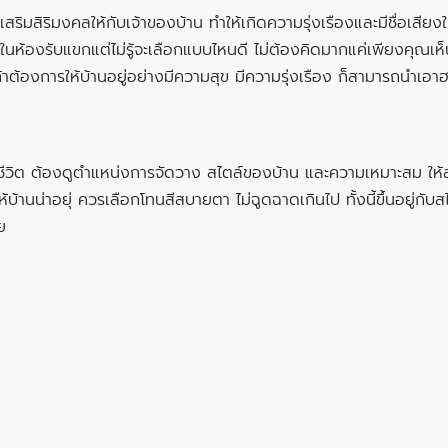
ริมสิริมงคลให้กับเจ้าของบ้าน ทำให้เกิดความรุ่งเรืองและมีชื่อเสียงใน
ว้ในห้องรับแขกแต่ไม่รู้จะเลือกแบบไหนดี ไม่ต้องคิดมากแค่เพียงคุณเห็น
้องการให้บ้านอยู่อย่างมีความสุข มีความรุ่งเรือง ก็สามารถนำเอาฮวงจ
ู่ชีวิต ต้องดูตำแหน่งการจัดวาง สไตล์ของบ้าน และความเหมาะสม ให้
้บ้านน่าอยุ่ ควรเลือกโทนสีสบายตา ไม่ฉูดฉาดเกินไป ทั้งนี้ขึ้นอยู่กั
ย