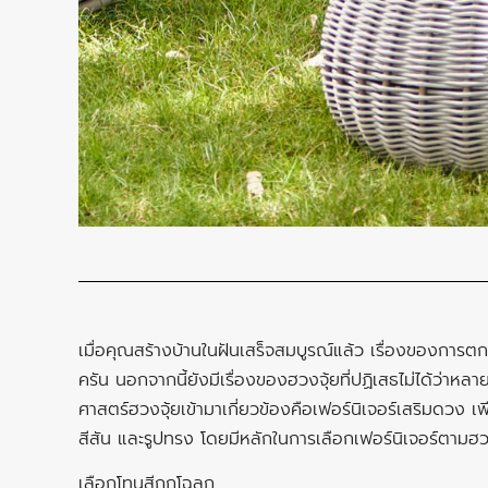
เมื่อคุณสร้างบ้านในฝันเสร็จสมบูรณ์แล้ว เรื่องของการตก
ครัน นอกจากนี้ยังมีเรื่องของฮวงจุ้ยที่ปฏิเสธไม่ได้ว่าหลา
ศาสตร์ฮวงจุ้ยเข้ามาเกี่ยวข้องคือเฟอร์นิเจอร์เสริมดวง 
สีสัน และรูปทรง โดยมีหลักในการเลือกเฟอร์นิเจอร์ตามฮวงจ
เลือกโทนสีถูกโฉลก