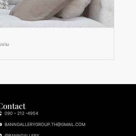
หันเต
วยงาม
หันเตีย
READ M
Contact
090 – 212 -4954
BANNGALLERYGROUP.TH@GMAIL.COM
@BANNGALLERY